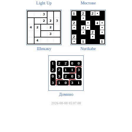
Light Up
Мостове
Шикаку
Nurikabe
Домино
2026-08-08 05:07:08