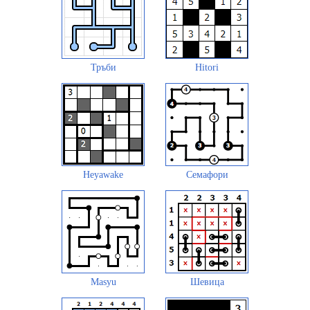
Тръби
Hitori
Heyawake
Семафори
Masyu
Шевица