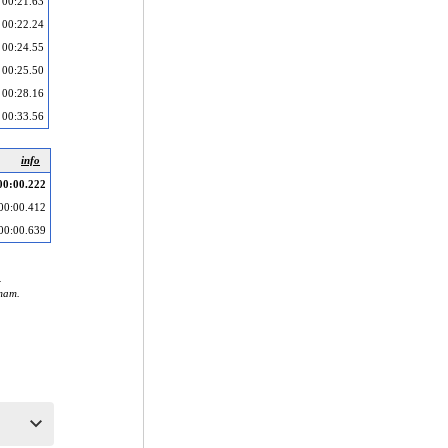
00:21.63
00:22.24
00:24.55
00:25.50
00:28.16
00:33.56
info
00:00.222
00:00.412
00:00.639
.
тат.