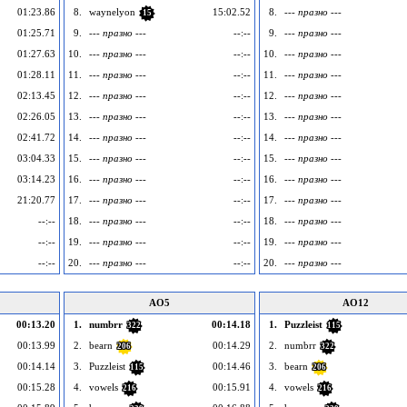
01:23.86
8.
waynelyon
15:02.52
8.
--- празно ---
15
01:25.71
9.
--- празно ---
--:--
9.
--- празно ---
01:27.63
10.
--- празно ---
--:--
10.
--- празно ---
01:28.11
11.
--- празно ---
--:--
11.
--- празно ---
02:13.45
12.
--- празно ---
--:--
12.
--- празно ---
02:26.05
13.
--- празно ---
--:--
13.
--- празно ---
02:41.72
14.
--- празно ---
--:--
14.
--- празно ---
03:04.33
15.
--- празно ---
--:--
15.
--- празно ---
03:14.23
16.
--- празно ---
--:--
16.
--- празно ---
21:20.77
17.
--- празно ---
--:--
17.
--- празно ---
--:--
18.
--- празно ---
--:--
18.
--- празно ---
--:--
19.
--- празно ---
--:--
19.
--- празно ---
--:--
20.
--- празно ---
--:--
20.
--- празно ---
AO5
AO12
00:13.20
1.
numbrr
00:14.18
1.
Puzzleist
322
115
00:13.99
2.
bearn
00:14.29
2.
numbrr
206
322
00:14.14
3.
Puzzleist
00:14.46
3.
bearn
115
206
00:15.28
4.
vowels
00:15.91
4.
vowels
216
216