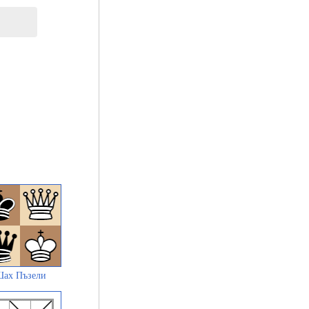
ах Пъзели